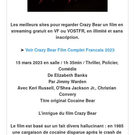
Les meilleurs sites pour regarder Crazy Bear un film en 
streaming gratuit en VF ou VOSTFR, en illimité et sans 
inscription.
➤ 
Voir Crazy Bear Film Complet Francais 2023
15 mars 2023 en salle / 1h 35min / Thriller, Policier, 
Comédie
De Elizabeth Banks
Par Jimmy Warden
Avec Keri Russell, O'Shea Jackson Jr., Christian 
Convery
Titre original Cocaine Bear
L’intrigue du film Crazy Bear
Le film est basé sur un fait divers hallucinant : en 1985 
une cargaison de cocaïne disparue après le crash de 