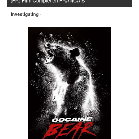
(FR) Film Complet en FRANCAIS
Investigating
-