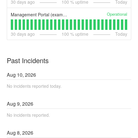
30
days ago
100
% uptime
Today
Operational
Management Portal (example)
30
days ago
100
% uptime
Today
Past Incidents
Aug
10
,
2026
No incidents reported today.
Aug
9
,
2026
No incidents reported.
Aug
8
,
2026