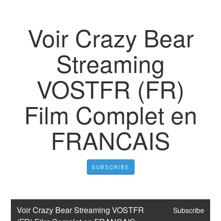
Voir Crazy Bear
Streaming
VOSTFR (FR)
Film Complet en
FRANCAIS
SUBSCRIBE
Voir Crazy Bear Streaming VOSTFR 
Subscribe